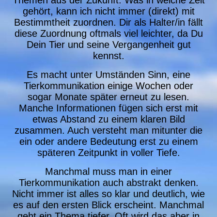
Themen aus der Zukunft. Was in welche Zeit
gehört, kann ich nicht immer (direkt) mit
Bestimmtheit zuordnen. Dir als Halter/in fällt
diese Zuordnung oftmals viel leichter, da Du
Dein Tier und seine Vergangenheit gut
kennst.
Es macht unter Umständen Sinn, eine
Tierkommunikation einige Wochen oder
sogar Monate später erneut zu lesen.
Manche Informationen fügen sich erst mit
etwas Abstand zu einem klaren Bild
zusammen. Auch versteht man mitunter die
ein oder andere Bedeutung erst zu einem
späteren Zeitpunkt in voller Tiefe.
Manchmal muss man in einer
Tierkommunikation auch abstrakt denken.
Nicht immer ist alles so klar und deutlich, wie
es auf den ersten Blick erscheint. Manchmal
geht ein Thema tiefer. Oft wird das aber in