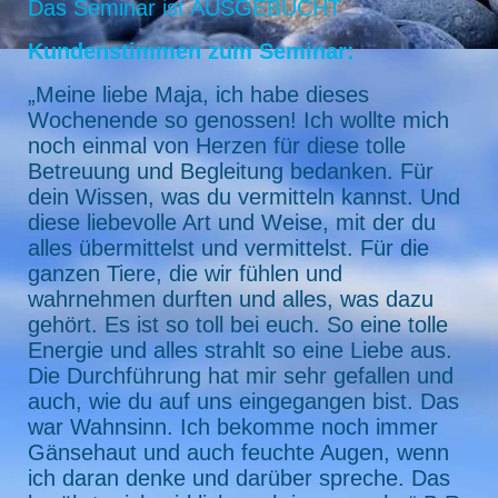
Das Seminar ist AUSGEBUCHT
Kundenstimmen zum Seminar:
„Meine liebe Maja, ich habe dieses
Wochenende so genossen! Ich wollte mich
noch einmal von Herzen für diese tolle
Betreuung und Begleitung bedanken. Für
dein Wissen, was du vermitteln kannst. Und
diese liebevolle Art und Weise, mit der du
alles übermittelst und vermittelst. Für die
ganzen Tiere, die wir fühlen und
wahrnehmen durften und alles, was dazu
gehört. Es ist so toll bei euch. So eine tolle
Energie und alles strahlt so eine Liebe aus.
Die Durchführung hat mir sehr gefallen und
auch, wie du auf uns eingegangen bist. Das
war Wahnsinn. Ich bekomme noch immer
Gänsehaut und auch feuchte Augen, wenn
ich daran denke und darüber spreche. Das