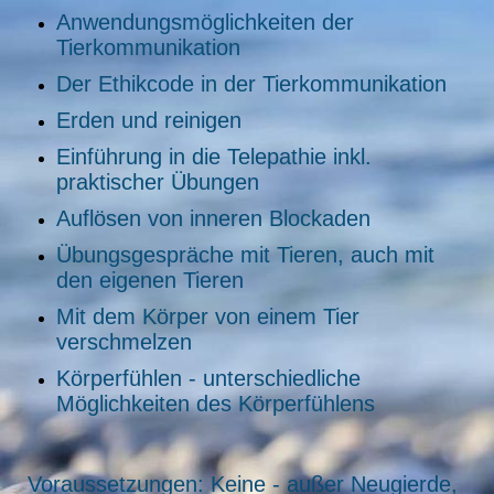
Anwendungsmöglichkeiten der
Tierkommunikation
Der Ethikcode in der Tierkommunikation
Erden und reinigen
Einführung in die Telepathie inkl.
praktischer Übungen
Auflösen von inneren Blockaden
Übungsgespräche mit Tieren, auch mit
den eigenen Tieren
Mit dem Körper von einem Tier
verschmelzen
Körperfühlen - unterschiedliche
Möglichkeiten des Körperfühlens
Voraussetzungen: Keine - außer Neugierde,