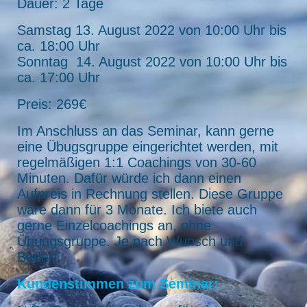
Dauer: 2 Tage
Samstag 13. August 2022 von 10:00 Uhr bis
ca. 18:00 Uhr
Sonntag 14. August 2022 von 10:00 Uhr bis
ca. 17:00 Uhr
Preis: 269€
Im Anschluss an das Seminar, kann gerne
eine Übugsgruppe eingerichtet werden, mit
regelmäßigen 1:1 Coachings von 30-60
Minuten. Dafür würde ich dann einen
Aufpreis in Rechnung stellen. Diese Gruppe
wäre dann für 3 Monate. Ich biete auch
gerne Einzelcoachings an, ohne
Übungsgruppe. Je nach Wunsch und
Bedarf.
Kundenstimmen zum Seminar: