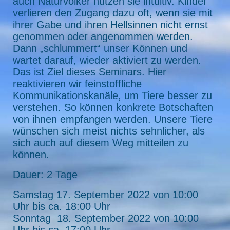
auch Naturvölker nutzen sie intuitiv. Kinder
verlieren den Zugang dazu oft, wenn sie mit
ihrer Gabe und ihren Hellsinnen nicht ernst
genommen oder angenommen werden.
Dann „schlummert“ unser Können und
wartet darauf, wieder aktiviert zu werden.
Das ist Ziel dieses Seminars. Hier
reaktivieren wir feinstoffliche
Kommunikationskanäle, um Tiere besser zu
verstehen. So können konkrete Botschaften
von ihnen empfangen werden. Unsere Tiere
wünschen sich meist nichts sehnlicher, als
sich auch auf diesem Weg mitteilen zu
können.
Dauer: 2 Tage
Samstag 17. September 2022 von 10:00
Uhr bis ca. 18:00 Uhr
Sonntag 18. September 2022 von 10:00
Uhr bis ca. 17:00 Uhr