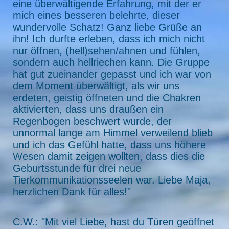
eine überwältigende Erfahrung, mit der er
mich eines besseren belehrte, dieser
wundervolle Schatz! Ganz liebe Grüße an
ihn! Ich durfte erleben, dass ich mich nicht
nur öffnen, (hell)sehen/ahnen und fühlen,
sondern auch hellriechen kann. Die Gruppe
hat gut zueinander gepasst und ich war von
dem Moment überwältigt, als wir uns
erdeten, geistig öffneten und die Chakren
aktivierten, dass uns draußen ein
Regenbogen beschwert wurde, der
unnormal lange am Himmel verweilend blieb
und ich das Gefühl hatte, dass uns höhere
Wesen damit zeigen wollten, dass dies die
Geburtsstunde für drei neue
Tierkommunikationsseelen war. Liebe Maja,
herzlichen Dank für alles!"
C.W.: "Mit viel Liebe, hast du Türen geöffnet