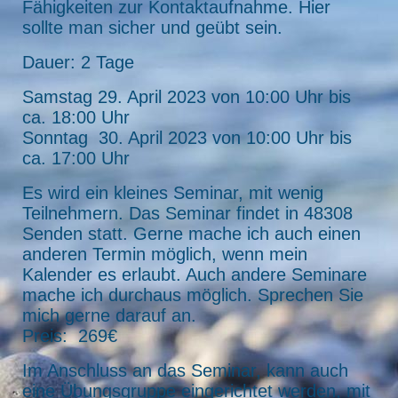
Fähigkeiten zur Kontaktaufnahme. Hier
sollte man sicher und geübt sein.
Dauer: 2 Tage
Samstag 29. April 2023 von 10:00 Uhr bis
ca. 18:00 Uhr
Sonntag 30. April 2023 von 10:00 Uhr bis
ca. 17:00 Uhr
Es wird ein kleines Seminar, mit wenig
Teilnehmern. Das Seminar findet in 48308
Senden statt. Gerne mache ich auch einen
anderen Termin möglich, wenn mein
Kalender es erlaubt. Auch andere Seminare
mache ich durchaus möglich. Sprechen Sie
mich gerne darauf an.
Preis: 269€
Im Anschluss an das Seminar, kann auch
eine Übungsgruppe eingerichtet werden, mit