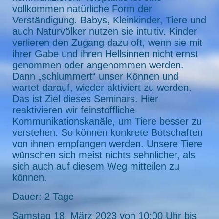
vollkommen natürliche Form der
Verständigung. Babys, Kleinkinder, Tiere und
auch Naturvölker nutzen sie intuitiv. Kinder
verlieren den Zugang dazu oft, wenn sie mit
ihrer Gabe und ihren Hellsinnen nicht ernst
genommen oder angenommen werden.
Dann „schlummert“ unser Können und
wartet darauf, wieder aktiviert zu werden.
Das ist Ziel dieses Seminars. Hier
reaktivieren wir feinstoffliche
Kommunikationskanäle, um Tiere besser zu
verstehen. So können konkrete Botschaften
von ihnen empfangen werden. Unsere Tiere
wünschen sich meist nichts sehnlicher, als
sich auch auf diesem Weg mitteilen zu
können.
Dauer: 2 Tage
Samstag 18. März 2023 von 10:00 Uhr bis