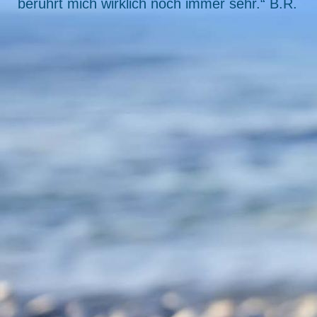
berührt mich wirklich noch immer sehr.“ B.R.