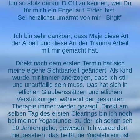
bin so stolz darauf DICH zu kennen, weil Du
für mich ein Engel auf Erden bist.
Sei herzlichst umarmt von mir –Birgit"
„Ich bin sehr dankbar, dass Maja diese Art
der Arbeit und diese Art der Trauma Arbeit
mit mir gemacht hat.
Direkt nach dem ersten Termin hat sich
meine eigene Sichtbarkeit geändert. Als Kind
wurde mir immer anerzogen, dass ich still
und unauffällig sein muss. Das hat sich in
etlichen Glaubenssätzen und etlichen
Verstrickungen während der gesamten
Therapie immer wieder gezeigt. Direkt am
selben Tag des ersten Clearings bin ich noch
bei meiner Yogastunde, zu der ich schon seit
10 Jahren gehe, gewesen. Ich wurde dort
nie gesehen, das heißt die Yogalehrerin ist