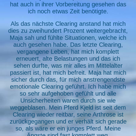
hat auch in ihrer Vorbereitung gesehen das
ich noch etwas Zeit benötigte.
Als das nächste Clearing anstand hat mich
dies zu zweihundert Prozent weitergebracht,
Maja sah und fühlte Situationen, welche ich
auch gesehen habe. Das letzte Clearing,
vergangene Leben, hat mich komplett
erneuert, alte Belastungen und das ich
sehen durfte, was mir alles im Mittelalter
passiert ist, hat mich befreit. Maja hat mich
sicher durch das, für mich anstrengendste
emotionale Clearing geführt. Ich habe mich
so sehr aufgehoben gefühlt und alle
Unsicherheiten waren durch sie wie
weggeblasen. Mein Pferd Kjeld ist seit dem
Clearing wieder reitbar, seine Arthrose ist
zurückgegangen und er verhält sich gerade
so, als wäre er ein junges Pferd. Meine
Ängste sind fast komplett weg.