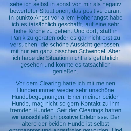
sehe ich selbst in sonst von mir als negativ
bewerteter Situationen, das positive daran.
In punkto Angst vor allem Höhenangst habe
ich es tatsächlich geschafft, auf eine sehr
hohe Kirche zu gehen. Und dort, statt in
Panik zu geraten oder es gar nicht erst zu
versuchen, die schöne Aussicht genossen,
mit nur ein ganz bisschen Schwindel. Aber
ich habe die Situation nicht als gefährlich
gesehen und konnte es tatsächlich
genießen.
Vor dem Clearing hatte ich mit meinen
Hunden immer wieder sehr unschöne
Hundebegegnungen. Einer meiner beiden
Hunde, mag nicht so gern Kontakt zu ihm
fremden Hunden. Seit der Clearings hatten
wir ausschließlich positive Erlebnisse. Der
ältere der beiden Hunde ist selbst
entspannter und angstfreier geworden. Und