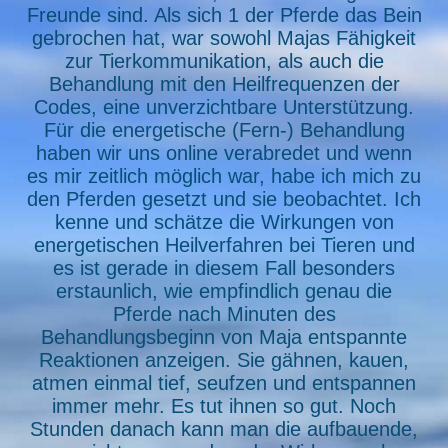
Freunde sind. Als sich 1 der Pferde das Bein
gebrochen hat, war sowohl Majas Fähigkeit
zur Tierkommunikation, als auch die
Behandlung mit den Heilfrequenzen der
Codes, eine unverzichtbare Unterstützung.
Für die energetische (Fern-) Behandlung
haben wir uns online verabredet und wenn
es mir zeitlich möglich war, habe ich mich zu
den Pferden gesetzt und sie beobachtet. Ich
kenne und schätze die Wirkungen von
energetischen Heilverfahren bei Tieren und
es ist gerade in diesem Fall besonders
erstaunlich, wie empfindlich genau die
Pferde nach Minuten des
Behandlungsbeginn von Maja entspannte
Reaktionen anzeigen. Sie gähnen, kauen,
atmen einmal tief, seufzen und entspannen
immer mehr. Es tut ihnen so gut. Noch
Stunden danach kann man die aufbauende,