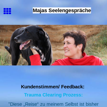
Majas Seelengespräche
Kundenstimmen/ Feedback:
Trauma Clearing Prozess:
"Diese „Reise“ zu meinem Selbst ist bisher