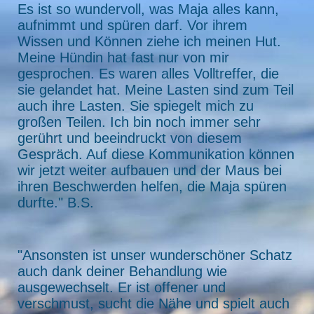
Es ist so wundervoll, was Maja alles kann,
aufnimmt und spüren darf. Vor ihrem
Wissen und Können ziehe ich meinen Hut.
Meine Hündin hat fast nur von mir
gesprochen. Es waren alles Volltreffer, die
sie gelandet hat. Meine Lasten sind zum Teil
auch ihre Lasten. Sie spiegelt mich zu
großen Teilen. Ich bin noch immer sehr
gerührt und beeindruckt von diesem
Gespräch. Auf diese Kommunikation können
wir jetzt weiter aufbauen und der Maus bei
ihren Beschwerden helfen, die Maja spüren
durfte." B.S.
"Ansonsten ist unser wunderschöner Schatz
auch dank deiner Behandlung wie
ausgewechselt. Er ist offener und
verschmust, sucht die Nähe und spielt auch