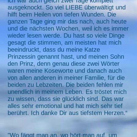
ich war auch gleich zwei Tage komplett
ausgeknockt. So viel LIEBE überwältigt und
hilft beim Heilen von tiefen Wunden. Die
ganzen Tage ging mir das nach, auch heute
und die nächsten Wochen, weil ich es immer
wieder lesen werde. Du hast so viele Dinge
gesagt die stimmen, am meisten hat mich
beeindruckt, dass du meine Katze
Prinzessin genannt hast, und meinen Sohn
den Prinz, denn genau diese zwei Wörter
waren meine Koseworte und danach auch
von allen anderen in meiner Familie, für die
beiden zu Lebzeiten. Die beiden fehlen mir
unendlich in meinem Leben. Es tröstet mich
zu wissen, dass sie glücklich sind. Das war
alles sehr emotional und hat mich sehr tief
berührt. Ich danke Dir aus tiefstem Herzen.“
"Wo fängt man an, wo hört man auf, um