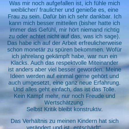
Was mir noch aufgefallen ist, ich fühle mich
weiblicher/ fraulicher und genieße es, eine
Frau zu sein. Dafür bin ich sehr dankbar. Ich
kann mich besser mitteilen (bisher hatte ich
immer das Gefühl, mir hört niemand richtig
zu oder achtet nicht auf das, was ich sage).
Das habe ich auf der Arbeit erfreulicherweise
schon monetär zu spüren bekommen. Wofür
ich jahrelang gekämpft habe, war nun ein
Klacks. Auch das respektvolle Miteinander
ist anders aber viel besser geworden. Meine
Ideen werden auf einmal gerne gehört und
auch umgesetzt, eine ganz neue Erfahrung.
Und alles geht einfach, das ist das Tolle.
Kein Kampf mehr, nur noch Freude und
Wertschätzung.
Selbst Kritik bleibt konstruktiv.
Das Verhältnis zu meinen Kindern hat sich
verändert und ist „entschärft“.