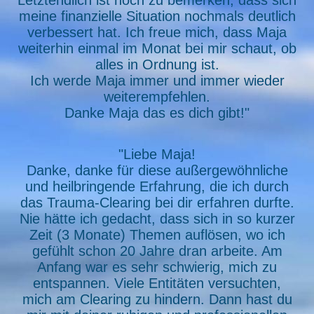
Letztendlich ist noch zu bemerken, dass sich
meine finanzielle Situation nochmals deutlich
verbessert hat. Ich freue mich, dass Maja
weiterhin einmal im Monat bei mir schaut, ob
alles in Ordnung ist.
Ich werde Maja immer und immer wieder
weiterempfehlen.
Danke Maja das es dich gibt!"
"Liebe Maja!
Danke, danke für diese außergewöhnliche
und heilbringende Erfahrung, die ich durch
das Trauma-Clearing bei dir erfahren durfte.
Nie hätte ich gedacht, dass sich in so kurzer
Zeit (3 Monate) Themen auflösen, wo ich
gefühlt schon 20 Jahre dran arbeite. Am
Anfang war es sehr schwierig, mich zu
entspannen. Viele Entitäten versuchten,
mich am Clearing zu hindern. Dann hast du