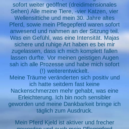
sofort weiter geöffnet (dreidimensionales
Sehen) Alle meine Tiere, -vier Katzen, vier
Wellensittiche und mein 30. Jahre altes
Pferd, sowie mein Pflegepferd waren sofort
anwesend und nahmen an der Sitzung teil.
Was ein Gefühl, was eine Intensität. Majas
sichere und ruhige Art haben es bei mir
zugelassen, dass ich mich komplett fallen
lassen durfte. Vor meinen geistigen Augen
sah ich alle Prozesse und habe mich sofort
(!) weiterentwickelt.
Meine Träume veränderten sich positiv und
ich hatte seitdem fast keine
Nackenschmerzen mehr gehabt, was eine
Erleichterung. Ich bin noch sensibler
geworden und meine Dankbarkeit bringe ich
täglich zum Ausdruck.
Mein Pferd Kjeld ist aktiver und frecher