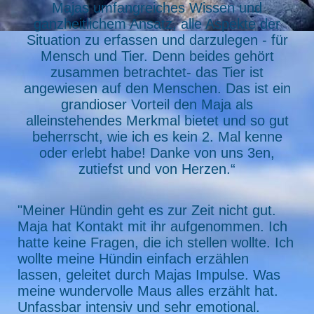
Majas umfangreiches Wissen und
ganzheitlichem Ansatz, alle Aspekte der
Situation zu erfassen und darzulegen - für
Mensch und Tier. Denn beides gehört
zusammen betrachtet- das Tier ist
angewiesen auf den Menschen. Das ist ein
grandioser Vorteil den Maja als
alleinstehendes Merkmal bietet und so gut
beherrscht, wie ich es kein 2. Mal kenne
oder erlebt habe! Danke von uns 3en,
zutiefst und von Herzen.“
"Meiner Hündin geht es zur Zeit nicht gut.
Maja hat Kontakt mit ihr aufgenommen. Ich
hatte keine Fragen, die ich stellen wollte. Ich
wollte meine Hündin einfach erzählen
lassen, geleitet durch Majas Impulse. Was
meine wundervolle Maus alles erzählt hat.
Unfassbar intensiv und sehr emotional.