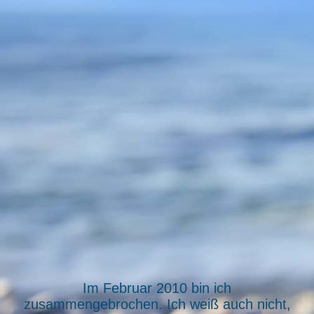
14.04.10 002
Im Februar 2010 bin ich
zusammengebrochen. Ich weiß auch nicht,