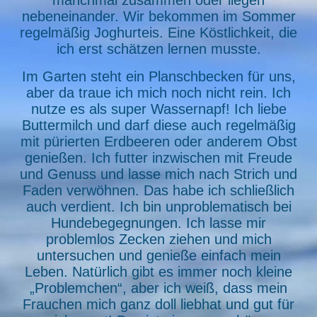
manchmal zusammen oder liegen
nebeneinander. Wir bekommen im Sommer
regelmäßig Joghurteis. Eine Köstlichkeit, die
ich erst schätzen lernen musste.
Im Garten steht ein Planschbecken für uns,
aber da traue ich mich noch nicht rein. Ich
nutze es als super Wassernapf! Ich liebe
Buttermilch und darf diese auch regelmäßig
mit pürierten Erdbeeren oder anderem Obst
genießen. Ich futter inzwischen mit Freude
und Genuss und lasse mich nach Strich und
Faden verwöhnen. Das habe ich schließlich
auch verdient. Ich bin unproblematisch bei
Hundebegegnungen. Ich lasse mir
problemlos Zecken ziehen und mich
untersuchen und genieße einfach mein
Leben. Natürlich gibt es immer noch kleine
„Problemchen“, aber ich weiß, dass mein
Frauchen mich ganz doll liebhat und gut für