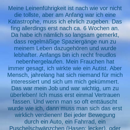
Meine Leinenführigkeit ist nach wie vor nicht
die tollste, aber am Anfang war ich eine
Katastrophe, muss ich ehrlich zugeben. Das
fing allerdings erst nach ca. 6 Wochen an.
Da habe ich nämlich so langsam gemerkt,
dass regelmäßige Spaziergänge nun zu
meinem Leben dazugehören und wurde
lebhafter. Anfangs bin ich recht freudlos
nebenhergelaufen. Mein Frauchen hat
immer gesagt, ich wirkte wie ein Autist. Aber
Mensch, jahrelang hat sich niemand für mich
interessiert und sich um mich gekümmert.
Das war mein Job und war wichtig, um zu
überleben! Ich muss erst einmal Vertrauen
fassen. Und wenn man so oft enttäuscht
wurde wie ich, dann muss man sich das erst
wirklich verdienen! Bei jeder Bewegung
durch ein Auto, ein Fahrrad, ein
Puschelschwänzchen (Hasen; lecker), oder