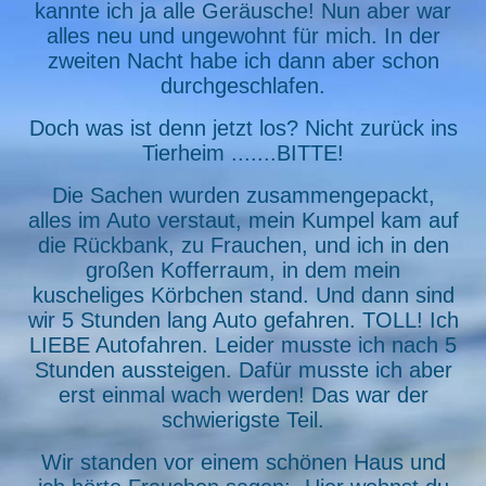
kannte ich ja alle Geräusche! Nun aber war
alles neu und ungewohnt für mich. In der
zweiten Nacht habe ich dann aber schon
durchgeschlafen.
Doch was ist denn jetzt los? Nicht zurück ins
Tierheim .......BITTE!
Die Sachen wurden zusammengepackt,
alles im Auto verstaut, mein Kumpel kam auf
die Rückbank, zu Frauchen, und ich in den
großen Kofferraum, in dem mein
kuscheliges Körbchen stand. Und dann sind
wir 5 Stunden lang Auto gefahren. TOLL! Ich
LIEBE Autofahren. Leider musste ich nach 5
Stunden aussteigen. Dafür musste ich aber
erst einmal wach werden! Das war der
schwierigste Teil.
Wir standen vor einem schönen Haus und