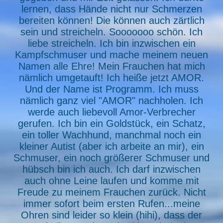
lernen, dass Hände nicht nur Schmerzen
bereiten können! Die können auch zärtlich
sein und streicheln. Sooooooo schön. Ich
liebe streicheln. Ich bin inzwischen ein
Kampfschmuser und mache meinem neuen
Namen alle Ehre! Mein Frauchen hat mich
nämlich umgetauft! Ich heiße jetzt AMOR.
Und der Name ist Programm. Ich muss
nämlich ganz viel "AMOR" nachholen. Ich
werde auch liebevoll Amor-Verbrecher
gerufen. Ich bin ein Goldstück, ein Schatz,
ein toller Wachhund, manchmal noch ein
kleiner Autist (aber ich arbeite an mir), ein
Schmuser, ein noch größerer Schmuser und
hübsch bin ich auch. Ich darf inzwischen
auch ohne Leine laufen und komme mit
Freude zu meinem Frauchen zurück. Nicht
immer sofort beim ersten Rufen...meine
Ohren sind leider so klein (hihi), dass der