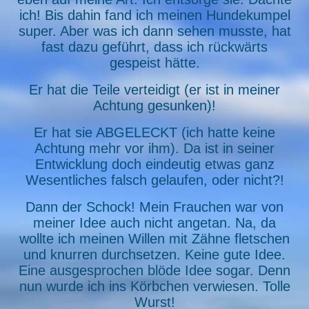
ich! Bis dahin fand ich meinen Hundekumpel
super. Aber was ich dann sehen musste, hat
fast dazu geführt, dass ich rückwärts
gespeist hätte.
Er hat die Teile verteidigt (er ist in meiner
Achtung gesunken)!
Er hat sie ABGELECKT (ich hatte keine
Achtung mehr vor ihm). Da ist in seiner
Entwicklung doch eindeutig etwas ganz
Wesentliches falsch gelaufen, oder nicht?!
Dann der Schock! Mein Frauchen war von
meiner Idee auch nicht angetan. Na, da
wollte ich meinen Willen mit Zähne fletschen
und knurren durchsetzen. Keine gute Idee.
Eine ausgesprochen blöde Idee sogar. Denn
nun wurde ich ins Körbchen verwiesen. Tolle
Wurst!