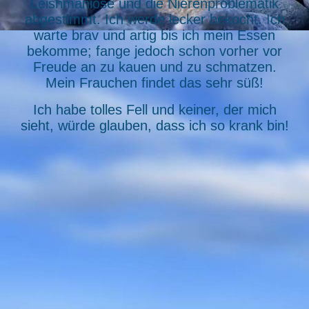
Leishmaniose und die Nierenproblematik
abgestimmt. Ich werde lecker bekocht. Ich
warte brav und artig bis ich mein Essen
bekomme; fange jedoch schon vorher vor
Freude an zu kauen und zu schmatzen.
Mein Frauchen findet das sehr süß!
Ich habe tolles Fell und keiner, der mich
sieht, würde glauben, dass ich so krank bin!