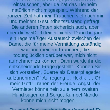
eintauschen, aber da hat das Tierheim
natürlich nicht mitgespielt. Während der
ganzen Zeit hat mein Frauchen viel nach mir
und meinem Gesundheitszustand gefragt.
Die anderen Paten sicherlich auch, aber
über die weiß ich leider nichts. Dann begann
ein regelmäßiger Austausch zwischen der
Dame, die für meine Vermittlung zuständig
war und meinem Frauchen, die
todunglücklich darüber war, mich nicht
aufnehmen zu können. Dann wurde ihr die
entscheidende Frage gestellt: „Können Sie
sich vorstellen, Suerte als Dauerpflegetier
aufzunehmen?" Aufregung ... Hektik .... Oh,
mein Gott! Tränen der Freude, Angst, der
Vermieter könne nein zu einem zweiten
Hund sagen und Sorge, Kumpel Nando
könne mich nicht mögen .........