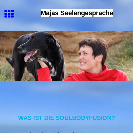
Majas Seelengespräche
WAS IST DIE SOULBODYFUSION?