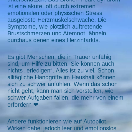
ist eine akute, oft durch extremen
emotionalen oder physischen Stress
ausgelöste Herzmuskelschwäche. Die
Symptome, wie plötzlich auftretende
Brustschmerzen und Atemnot, ähneln
durchaus denen eines Herzinfarkts.
Es gibt Menschen, die in Trauer unfähig
sind, um Hilfe zu bitten. Sie können auch
nichts „erledigen“. Alles ist zu viel. Schon
alltägliche Handgriffe im Haushalt können
sich zu schwer anfühlen. Wenn das schon
nicht geht, kann man sich vorstellen, wie
schwer Aufgaben fallen, die mehr von einem
erfordern ❤
Andere funktionieren wie auf Autopilot.
Wirken dabei jedoch leer und emotionslos.