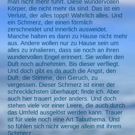
man nicht mehr führt. Diese wundervollen
Körper, die nicht mehr da sind. Das ist ein
Verlust, der alles toppt! Wahrlich alles. Und
ein Schmerz, der einen förmlich
zerschneidet und innerlich ausweidet.
Manche halten es dann zu Hause nicht mehr
aus. Andere wollen nur zu Hause sein um
alles zu inhalieren, dass sie noch an ihren
wundervollen Engel erinnert. Sie wollen den
Duft noch aufnehmen. Bis dieser verfliegt.
Und doch gibt es da auch die Angst, den
Duft, die Stimme, den Geruch, zu
vergessen. Dieser Schmerz ist einer der
schrecklichsten überhaupt; finde ich. Aber
auch hier trauert jeder anders. Und doch
stehen viele vor einer Leere, die auch durch
das Umfeld ausgelöst werden kann. Trauer
ist für viele noch eine Art Tabuthema. Und
so fühlen sich nicht wenige allein mit ihrem
Schmerz.