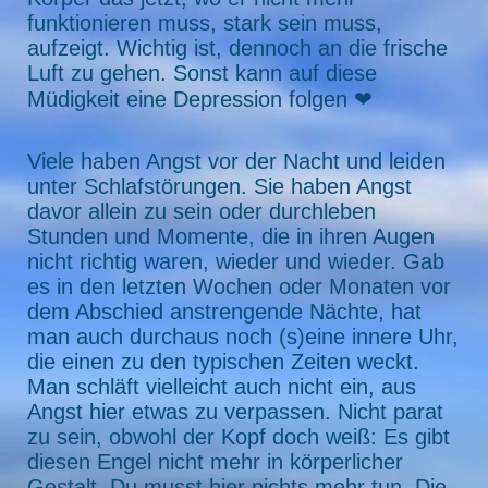
funktionieren muss, stark sein muss,
aufzeigt. Wichtig ist, dennoch an die frische
Luft zu gehen. Sonst kann auf diese
Müdigkeit eine Depression folgen ❤
Viele haben Angst vor der Nacht und leiden
unter Schlafstörungen. Sie haben Angst
davor allein zu sein oder durchleben
Stunden und Momente, die in ihren Augen
nicht richtig waren, wieder und wieder. Gab
es in den letzten Wochen oder Monaten vor
dem Abschied anstrengende Nächte, hat
man auch durchaus noch (s)eine innere Uhr,
die einen zu den typischen Zeiten weckt.
Man schläft vielleicht auch nicht ein, aus
Angst hier etwas zu verpassen. Nicht parat
zu sein, obwohl der Kopf doch weiß: Es gibt
diesen Engel nicht mehr in körperlicher
Gestalt. Du musst hier nichts mehr tun. Die