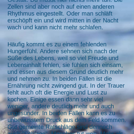
Zellen sind aber noch auf einen anderen
Rhythmus eingestellt. Oder man schläft
erschöpft ein und wird mitten in der Nacht
wach und kann nicht mehr schlafen.
Häufig kommt es zu einem fehlenden
Hungerfühl. Andere sehnen sich nach der
Süße des Lebens, weil so viel Freude und
Lebensinhalt fehlen, sie fühlen sich einsam,
und essen aus diesem Grund deutlich mehr
und nehmen zu. In beiden Fällen ist die
Ernährung nicht zwingend gut. In der Trauer
fehlt auch oft die Energie und Lust zu
kochen. Einige essen dann sehr viel
weniger, andere deutlich mehr und auch
ungesünder. In beiden Fällen kann es zu
unbewusstem Druck aus dem Feld kommen.
Gut gemeinte Ratschläge sind dennoch
auch "Schläge". Macnhes tut weh. Mehr als