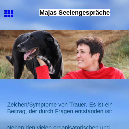
Majas Seelengespräche
Zeichen/Symptome von Trauer. Es ist ein
Beitrag, der durch Fragen entstanden ist:
Neben den vielen organisatorischen und