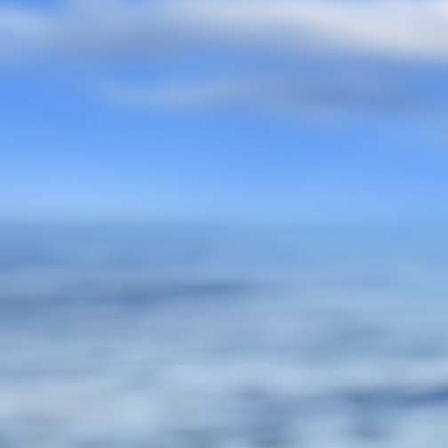
Trauer Engelsflügel